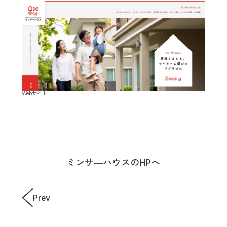
Webサイト
ミンサ―ハウスのHPへ
Prev