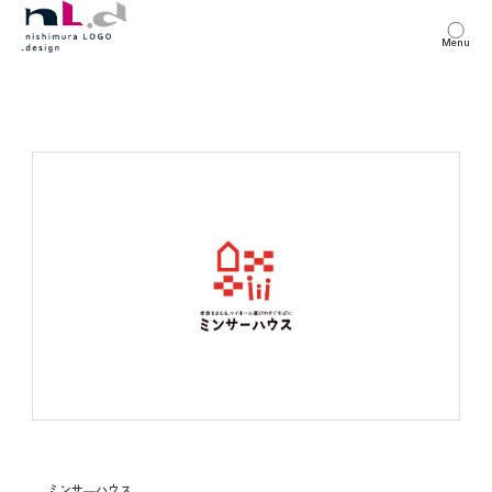
Menu
ミンサ―ハウス