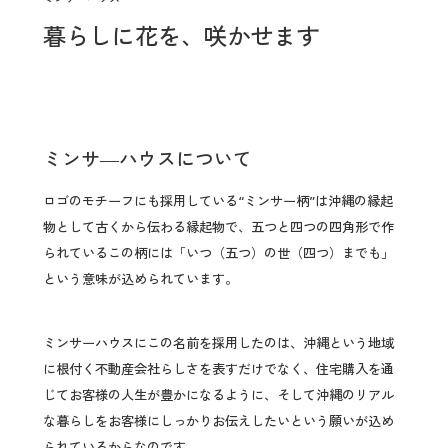
暮らしに花を、咲かせます
ミンサ―ハウスについて
ロゴのモチーフにも採用している“ミンサー柄”は沖縄の縁起
物として古くから伝わる縁起物で、五つと四つの四角形で作
られているこの柄には「いつ（五つ）の世（四つ）までも」
という意味が込められています。
ミンサーハウスにこの名前を採用したのは、沖縄という地域
に根付く不動産会社らしさを表すだけでなく、住宅購入を通
じてお客様の人生が豊かになるように、そして沖縄のリアル
な暮らしをお客様にしっかりお伝えしたいという願いが込め
られているからなのです。